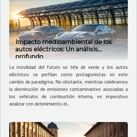
Impacto medioambiental de los
autos eléctricos: Un análisis
profundo
La movilidad del futuro se tiñe de verde y los autos
eléctricos se perfilan como protagonistas en este
cambio de paradigma. No obstante, mientras celebramos
la disminución de emisiones contaminantes asociadas a
los vehículos de combustión interna, es imperativo
analizar con detenimiento el...