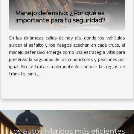
Manejo defensivo: ¿Por qué es
importante para tu seguridad?
En las dinámicas calles de hoy día, donde los vehículos
surcan el asfalto y los riesgos acechan en cada cruce, el
manejo defensivo emerge como una estrategia vital para
preservar la seguridad de los conductores y peatones por
igual. No se trata simplemente de conocer las reglas de
tránsito, sino...
Los autos híbridos más eficientes